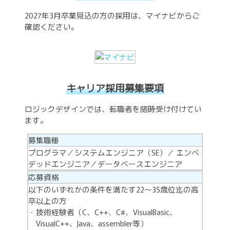
2027年3月卒業見込の方の採用は、マイナビからご
確認ください。
キャリア採用募集要項
ロジックデザインでは、転職者を随時受け付けてい
ます。
募集職種
プログラマ／システムエンジニア（SE）／ エンベ
デッドエンジニア／データベースエンジニア
応募資格
以下のいずれかの条件を満たす22～35歳位迄の高
卒以上の方
技術経験者（C、C++、C#、VisualBasic、
VisualC++、Java、assembler等）