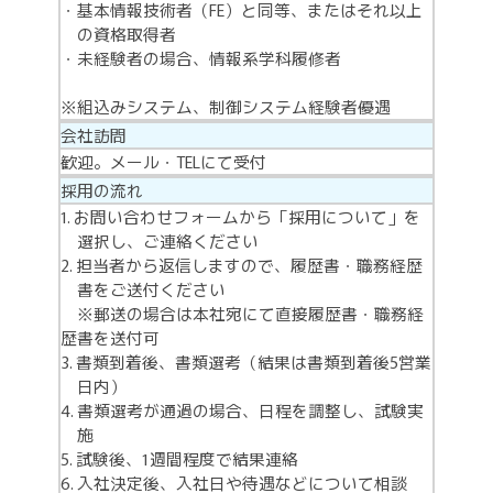
基本情報技術者（FE）と同等、またはそれ以上
の資格取得者
未経験者の場合、情報系学科履修者
※組込みシステム、制御システム経験者優遇
会社訪問
歓迎。メール・TELにて受付
採用の流れ
お問い合わせフォームから「採用について」を
選択し、ご連絡ください
担当者から返信しますので、履歴書・職務経歴
書をご送付ください
※郵送の場合は本社宛にて直接履歴書・職務経
歴書を送付可
書類到着後、書類選考（結果は書類到着後5営業
日内）
書類選考が通過の場合、日程を調整し、試験実
施
試験後、1週間程度で結果連絡
入社決定後、入社日や待遇などについて相談