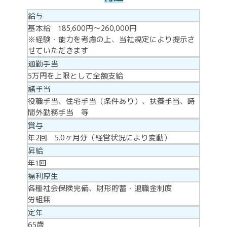
給与
基本給 185,600円～260,000円
※経験・能力を考慮の上、当社規定により提示さ
せていただきます
通勤手当
5万円を上限として全額支給
諸手当
役職手当、住宅手当（条件あり）、扶養手当、時
間外勤務手当 等
賞与
年2回 5.0ヶ月分（経営状況により変動）
昇給
年1回
福利厚生
各種社会保険完備、財形貯蓄・退職金制度
労組無
定年
65歳