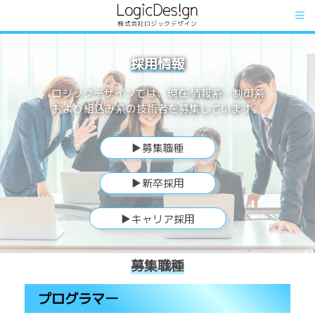
採用情報
ロジックデザインでは、現在 情報系・制御系
および組込み系の技術者を募集しています。
▶募集職種
▶新卒採用
▶キャリア採用
募集職種
プログラマー