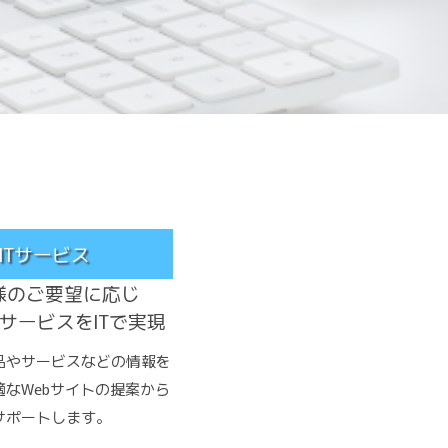
ITサービス
様のご要望に応じ
サービスをITで実現
品やサービスなどの情報を
適なWebサイトの提案から
サポートします。