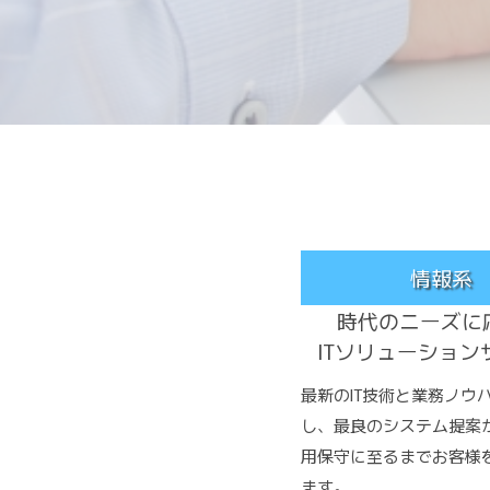
情報系
時代のニーズに
ITソリューション
最新のIT技術と業務ノウ
し、最良のシステム提案
用保守に至るまでお客様
ます。