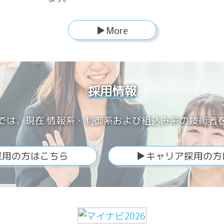
▶More
採用情報
では、現在 情報系・制御系
および組込み系の技術者
採用の方はこちら
▶キャリア採用の方