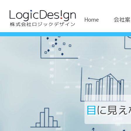
Home
会社案
目
に見え